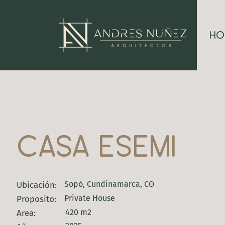
ho
casa esemi
Sopó, Cundinamarca, CO
Ubicación:
Private House
Proposito:
420 m2
Area: