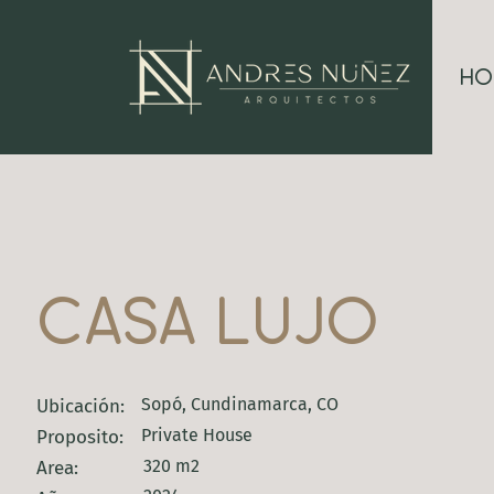
ho
casa lujo
Sopó, Cundinamarca, CO
Ubicación:
Private House
Proposito:
320 m2
Area: